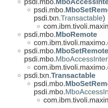
psdi.mbo.
MboAccessInte
psdi.mbo.
MboSetRem
psdi.txn.
Transactable
)
com.ibm.tivoli.maxi
psdi.mbo.
MboRemote
com.ibm.tivoli.maximo.
psdi.mbo.
MboSetRemot
psdi.mbo.
MboAccessInter
com.ibm.tivoli.maximo.
psdi.txn.
Transactable
psdi.mbo.
MboSetRem
psdi.mbo.
MboAccessIn
com.ibm.tivoli.maxi