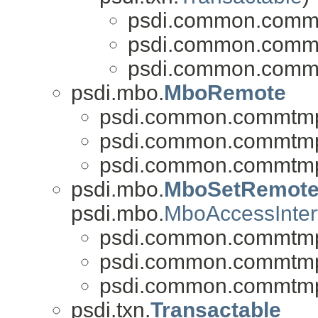
psdi.common.commt
psdi.common.commt
psdi.common.commt
psdi.mbo.
MboRemote
psdi.common.commtmp
psdi.common.commtmp
psdi.common.commtmp
psdi.mbo.
MboSetRemot
psdi.mbo.
MboAccessInter
psdi.common.commtmp
psdi.common.commtmp
psdi.common.commtmp
psdi.txn.
Transactable