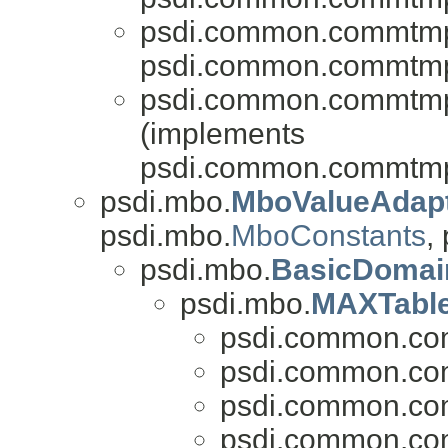
psdi.common.commtmp
psdi.common.commtmp
psdi.common.commtmp
(implements
psdi.common.commtmp
psdi.mbo.
MboValueAdap
psdi.mbo.
MboConstants
,
psdi.mbo.
BasicDomai
psdi.mbo.
MAXTabl
psdi.common.co
psdi.common.co
psdi.common.co
psdi.common.co