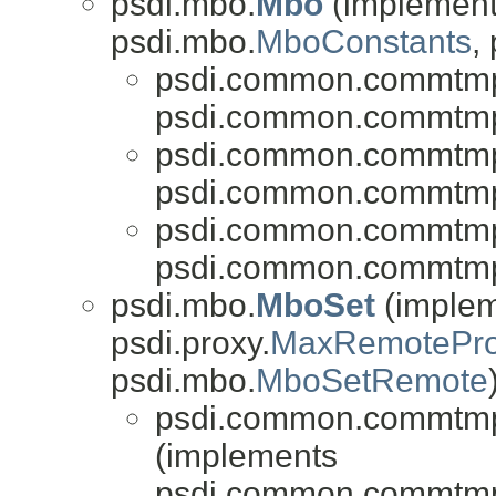
psdi.mbo.
Mbo
(implements
psdi.mbo.
MboConstants
,
psdi.common.commtmp
psdi.common.commtmp
psdi.common.commtmp
psdi.common.commtmp
psdi.common.commtmp
psdi.common.commtmp
psdi.mbo.
MboSet
(impleme
psdi.proxy.
MaxRemotePro
psdi.mbo.
MboSetRemote
psdi.common.commtmp
(implements
psdi.common.commtmp