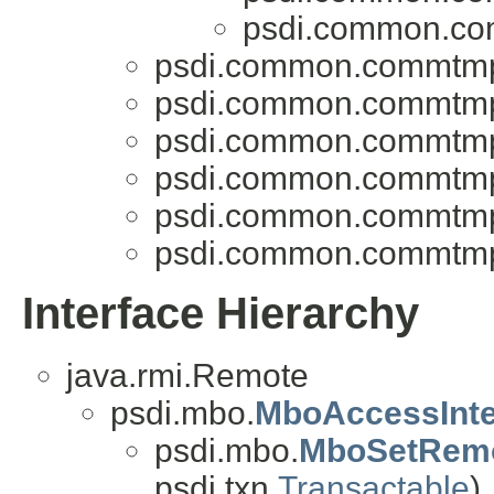
psdi.common.co
psdi.common.commtmp
psdi.common.commtmp
psdi.common.commtmp
psdi.common.commtmp
psdi.common.commtmp
psdi.common.commtmp
Interface Hierarchy
java.rmi.Remote
psdi.mbo.
MboAccessInte
psdi.mbo.
MboSetRem
psdi.txn.
Transactable
)