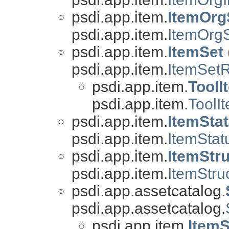
psdi.app.item.
ItemOrg
psdi.app.item.
ItemOrg
psdi.app.item.
ItemSet
psdi.app.item.
ItemSet
psdi.app.item.
ToolI
psdi.app.item.
ToolI
psdi.app.item.
ItemSta
psdi.app.item.
ItemSta
psdi.app.item.
ItemStr
psdi.app.item.
ItemStr
psdi.app.assetcatalog.
psdi.app.assetcatalog.
psdi.app.item.
Item