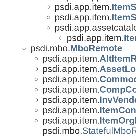
psdi.app.item.
Item
psdi.app.item.
Item
psdi.app.assetcatal
psdi.app.item.
It
psdi.mbo.
MboRemote
psdi.app.item.
AltItem
psdi.app.item.
AssetL
psdi.app.item.
Commod
psdi.app.item.
CompCo
psdi.app.item.
InvVend
psdi.app.item.
ItemCon
psdi.app.item.
ItemOrg
psdi.mbo.
StatefulMbo