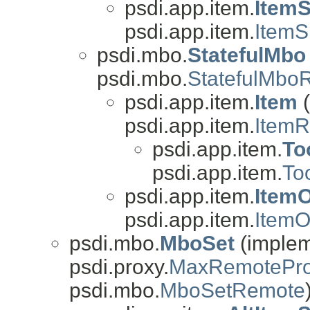
psdi.app.item.
Item
psdi.app.item.
Item
psdi.mbo.
StatefulMbo
psdi.mbo.
StatefulMbo
psdi.app.item.
Item
(
psdi.app.item.
Item
psdi.app.item.
To
psdi.app.item.
To
psdi.app.item.
ItemO
psdi.app.item.
ItemO
psdi.mbo.
MboSet
(impleme
psdi.proxy.
MaxRemotePro
psdi.mbo.
MboSetRemote