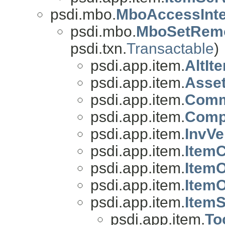
psdi.mbo.
MboAccessInte
psdi.mbo.
MboSetRem
psdi.txn.
Transactable
)
psdi.app.item.
AltI
psdi.app.item.
Asse
psdi.app.item.
Comm
psdi.app.item.
Comp
psdi.app.item.
InvV
psdi.app.item.
Item
psdi.app.item.
Item
psdi.app.item.
Item
psdi.app.item.
Item
psdi.app.item.
To