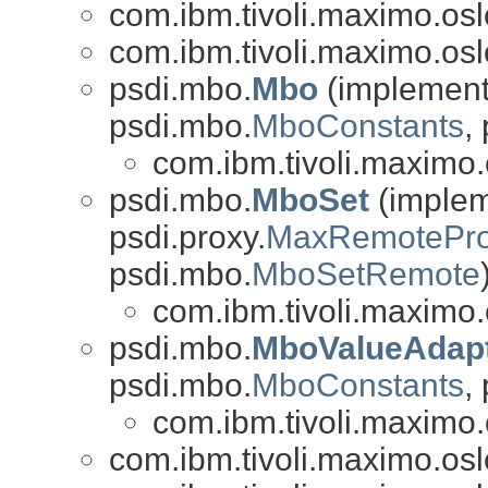
com.ibm.tivoli.maximo.osl
com.ibm.tivoli.maximo.osl
psdi.mbo.
Mbo
(implements
psdi.mbo.
MboConstants
,
com.ibm.tivoli.maximo.
psdi.mbo.
MboSet
(impleme
psdi.proxy.
MaxRemotePro
psdi.mbo.
MboSetRemote
com.ibm.tivoli.maximo.
psdi.mbo.
MboValueAdap
psdi.mbo.
MboConstants
,
com.ibm.tivoli.maximo.
com.ibm.tivoli.maximo.osl