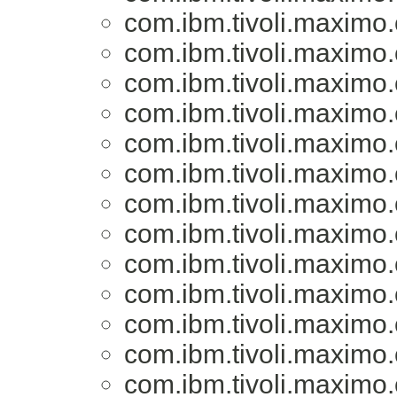
com.ibm.tivoli.maximo.
com.ibm.tivoli.maximo.
com.ibm.tivoli.maximo.
com.ibm.tivoli.maximo.
com.ibm.tivoli.maximo.
com.ibm.tivoli.maximo.
com.ibm.tivoli.maximo.
com.ibm.tivoli.maximo.
com.ibm.tivoli.maximo.
com.ibm.tivoli.maximo.
com.ibm.tivoli.maximo.
com.ibm.tivoli.maximo.
com.ibm.tivoli.maximo.