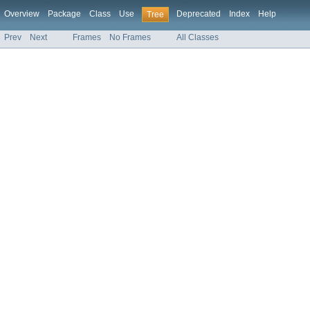
Overview
Package
Class
Use
Deprecated
Index
Help
Tree
Prev
Next
Frames
No Frames
All Classes