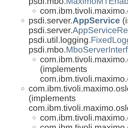
psdi.mbo.
MaximoMTEnab
com.ibm.tivoli.maximo.
psdi.server.
AppService
(
psdi.server.
AppServiceR
psdi.util.logging.
FixedLog
psdi.mbo.
MboServerInter
com.ibm.tivoli.maximo.
(implements
com.ibm.tivoli.maximo.
com.ibm.tivoli.maximo.osl
(implements
com.ibm.tivoli.maximo.osl
com.ibm.tivoli.maximo.
com.ibm.tivoli.maximo.